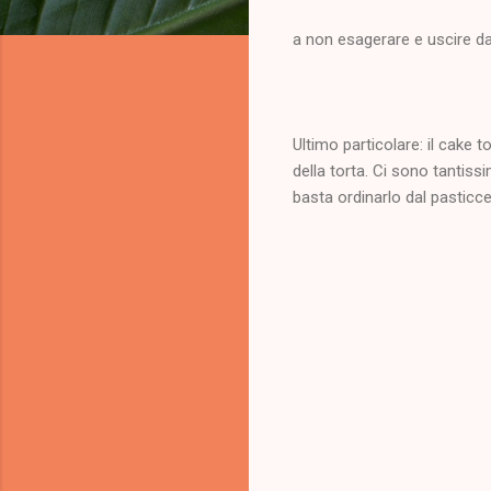
a non esagerare e uscire dal
Ultimo particolare: il cake t
della torta. Ci sono tantiss
basta ordinarlo dal pasticce