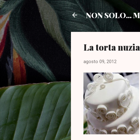
NON SOLO...
La torta nuzial
agosto 09, 2012