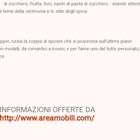
di zucchero, frutta, fiori, nastri di pasta di zucchero... stando atten
 tema della cerimonia e lo stile degli sposi.
opper, ossia la coppia di sposini che si posiziona sull'ultimo piano
imi modelli, da romantici a ironici, e per farne uno del tutto personali
re.
INFORMAZIONI OFFERTE DA
http://www.areamobili.com/