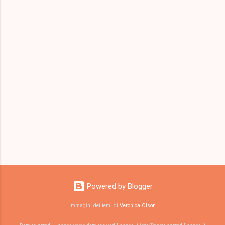
Powered by Blogger
Immagini dei temi di
Veronica Olson