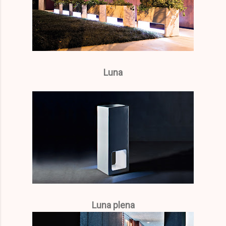
Luna
Luna plena